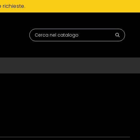
 richieste.