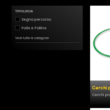
TIPOLOGIA
Segna percorso
Palle e Palline
Vedi tutte le categorie
Cerchi 
Cer­chi piat