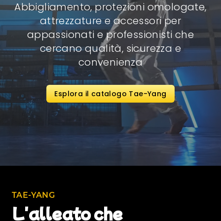
Abbigliamento, protezioni omologate,
attrezzature e accessori per
appassionati e professionisti che
cercano qualità, sicurezza e
convenienza
Esplora il catalogo Tae-Yang
TAE-YANG
L'alleato che